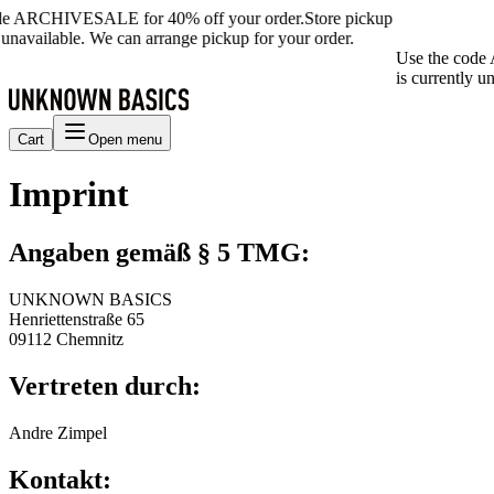
de ARCHIVESALE for 40% off your order.
Store pickup
 unavailable. We can arrange pickup for your order.
Use the code
is currently u
Cart
Open menu
Imprint
Angaben gemäß § 5 TMG:
UNKNOWN BASICS
Henriettenstraße 65
09112 Chemnitz
Vertreten durch:
Andre Zimpel
Kontakt: