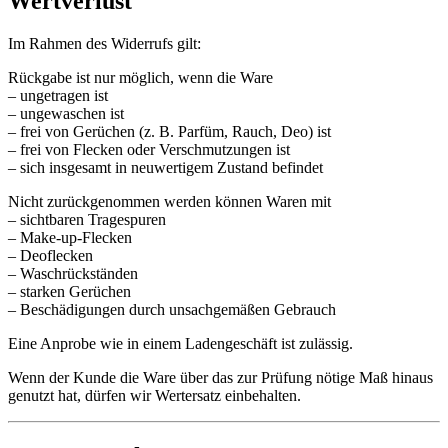
Wertverlust
Im Rahmen des Widerrufs gilt:
Rückgabe ist nur möglich, wenn die Ware
– ungetragen ist
– ungewaschen ist
– frei von Gerüchen (z. B. Parfüm, Rauch, Deo) ist
– frei von Flecken oder Verschmutzungen ist
– sich insgesamt in neuwertigem Zustand befindet
Nicht zurückgenommen werden können Waren mit
– sichtbaren Tragespuren
– Make-up-Flecken
– Deoflecken
– Waschrückständen
– starken Gerüchen
– Beschädigungen durch unsachgemäßen Gebrauch
Eine Anprobe wie in einem Ladengeschäft ist zulässig.
Wenn der Kunde die Ware über das zur Prüfung nötige Maß hinaus
genutzt hat, dürfen wir Wertersatz einbehalten.