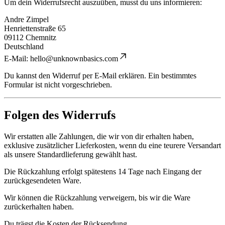
Um dein Widerrufsrecht auszuüben, musst du uns informieren:
Andre Zimpel
Henriettenstraße 65
09112 Chemnitz
Deutschland
E-Mail:
hello@unknownbasics.com
Du kannst den Widerruf per E-Mail erklären. Ein bestimmtes
Formular ist nicht vorgeschrieben.
Folgen des Widerrufs
Wir erstatten alle Zahlungen, die wir von dir erhalten haben,
exklusive zusätzlicher Lieferkosten, wenn du eine teurere Versandart
als unsere Standardlieferung gewählt hast.
Die Rückzahlung erfolgt spätestens 14 Tage nach Eingang der
zurückgesendeten Ware.
Wir können die Rückzahlung verweigern, bis wir die Ware
zurückerhalten haben.
Du trägst die Kosten der Rücksendung.